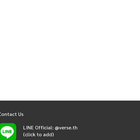
Contact Us
LINE Official: @verse.th
(click to add)